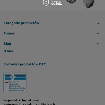
Kategorie produktów
Pomoc
Blog
O nas
Sprzedaż produktów OTC
Wojewódzki Inspektorat
Weterynarii z siedzibą w Siedlcach