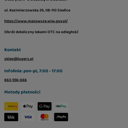
ul. Kazimierzowska 29, 08-110 Siedlce
https://www.mazowsze.wiw.gov.pl/
Obrót detaliczny lekami OTC na odległość
Kontakt
sklep@lugers.pl
Infolinia: pon-pt, 7:00 - 17:00
663-556-666
Metody płatności