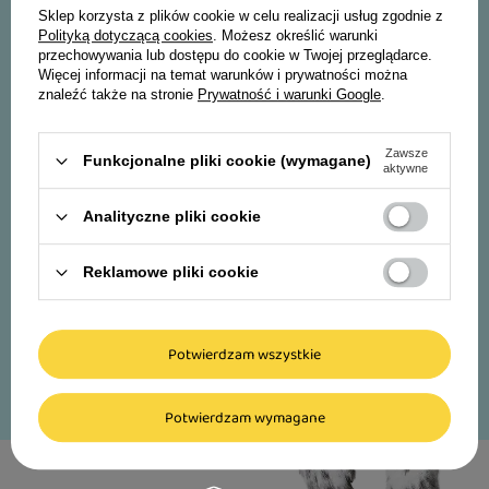
Sklep korzysta z plików cookie w celu realizacji usług zgodnie z
Polityką dotyczącą cookies
. Możesz określić warunki
Imię i nazwisko:
przechowywania lub dostępu do cookie w Twojej przeglądarce.
Więcej informacji na temat warunków i prywatności można
znaleźć także na stronie
Prywatność i warunki Google
.
Adres e-mail:
Zawsze
Funkcjonalne pliki cookie (wymagane)
Akceptuję
regulamin
wraz z
polityką prywatności.
aktywne
* Rabaty nie łączą się
Analityczne pliki cookie
Zapisz się
Reklamowe pliki cookie
Potwierdzam wszystkie
Potwierdzam wymagane